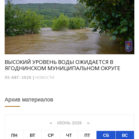
ВЫСОКИЙ УРОВЕНЬ ВОДЫ ОЖИДАЕТСЯ В
ЯГОДНИНСКОМ МУНИЦИПАЛЬНОМ ОКРУГЕ
05-АВГ-2026
|
НОВОСТИ
Архив материалов
ИЮНЬ 2026
«
»
ПН
ВТ
СР
ЧТ
ПТ
СБ
ВС