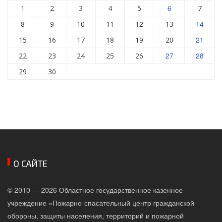
6
1
2
3
4
5
7
12
14
8
9
10
11
13
21
15
16
17
18
19
20
27
28
22
23
24
25
26
29
30
О САЙТЕ
© 2010 — 2026 Областное государственное казенное
учреждение «Пожарно-спасательный центр гражданской
обороны, защиты населения, территорий и пожарной