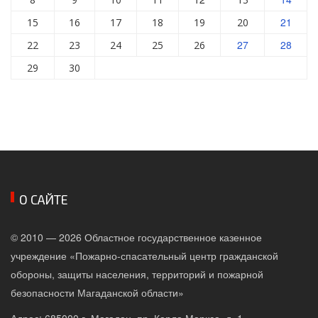
21
15
16
17
18
19
20
27
28
22
23
24
25
26
29
30
О САЙТЕ
© 2010 — 2026 Областное государственное казенное
учреждение «Пожарно-спасательный центр гражданской
обороны, защиты населения, территорий и пожарной
безопасности Магаданской области»
Адрес: 685000 г. Магадан, пр. Карла Маркса, д. 1