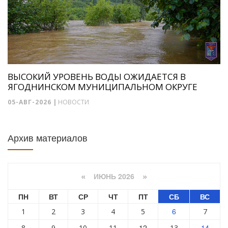
ВЫСОКИЙ УРОВЕНЬ ВОДЫ ОЖИДАЕТСЯ В
ЯГОДНИНСКОМ МУНИЦИПАЛЬНОМ ОКРУГЕ
05-АВГ-2026
|
НОВОСТИ
Архив материалов
ИЮНЬ 2026
«
»
ПН
ВТ
СР
ЧТ
ПТ
СБ
ВС
6
1
2
3
4
5
7
12
14
8
9
10
11
13