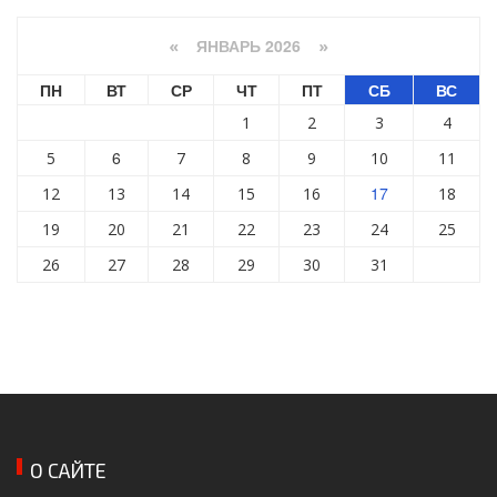
ЯНВАРЬ 2026
«
»
ПН
ВТ
СР
ЧТ
ПТ
СБ
ВС
1
2
3
4
6
5
7
8
9
10
11
17
12
13
14
15
16
18
19
20
21
22
23
24
25
26
27
28
29
30
31
О САЙТЕ