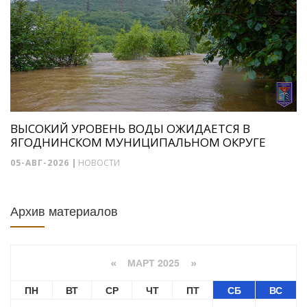
ВЫСОКИЙ УРОВЕНЬ ВОДЫ ОЖИДАЕТСЯ В
ЯГОДНИНСКОМ МУНИЦИПАЛЬНОМ ОКРУГЕ
05-АВГ-2026
|
НОВОСТИ
Архив материалов
МАРТ 2025
«
»
ПН
ВТ
СР
ЧТ
ПТ
СБ
ВС