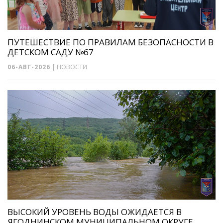
ПУТЕШЕСТВИЕ ПО ПРАВИЛАМ БЕЗОПАСНОСТИ В
ДЕТСКОМ САДУ №67
06-АВГ-2026
|
НОВОСТИ
ВЫСОКИЙ УРОВЕНЬ ВОДЫ ОЖИДАЕТСЯ В
ЯГОДНИНСКОМ МУНИЦИПАЛЬНОМ ОКРУГЕ