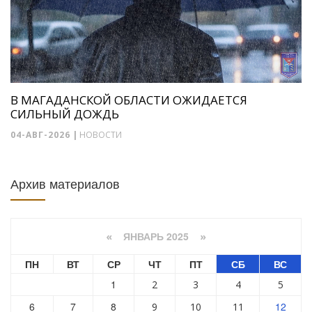
В МАГАДАНСКОЙ ОБЛАСТИ ОЖИДАЕТСЯ
СИЛЬНЫЙ ДОЖДЬ
04-АВГ-2026
|
НОВОСТИ
Архив материалов
ЯНВАРЬ 2025
«
»
ПН
ВТ
СР
ЧТ
ПТ
СБ
ВС
1
2
3
4
5
6
7
8
12
9
10
11