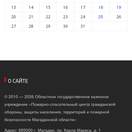
18
19
13
14
15
16
17
25
20
21
22
23
24
26
27
28
29
30
31
О САЙТЕ
© 2010 — 2026 Областное государственное казенное
учреждение «Пожарно-спасательный центр гражданской
обороны, защиты населения, территорий и пожарной
безопасности Магаданской области»
Адрес: 685000 г. Магадан, пр. Карла Маркса, д. 1