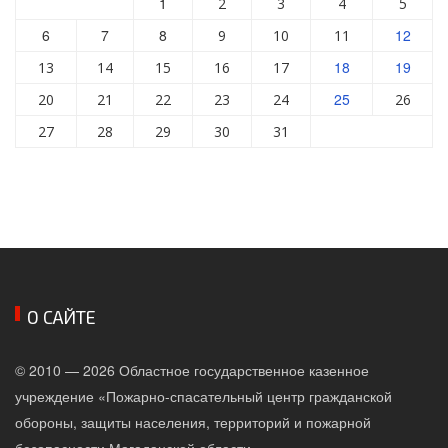
1
2
3
4
5
6
7
8
12
9
10
11
18
19
13
14
15
16
17
25
20
21
22
23
24
26
27
28
29
30
31
О САЙТЕ
© 2010 — 2026 Областное государственное казенное
учреждение «Пожарно-спасательный центр гражданской
обороны, защиты населения, территорий и пожарной