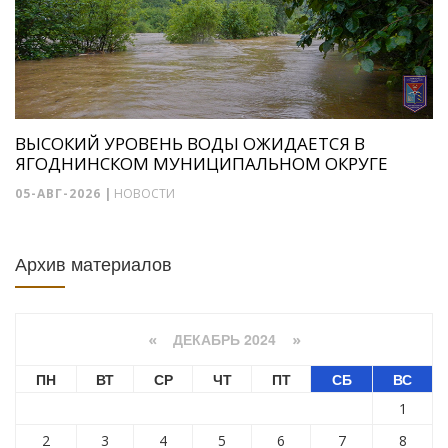
ВЫСОКИЙ УРОВЕНЬ ВОДЫ ОЖИДАЕТСЯ В
ЯГОДНИНСКОМ МУНИЦИПАЛЬНОМ ОКРУГЕ
05-АВГ-2026
|
НОВОСТИ
Архив материалов
ДЕКАБРЬ 2024
«
»
ПН
ВТ
СР
ЧТ
ПТ
СБ
ВС
1
2
3
4
5
6
7
8