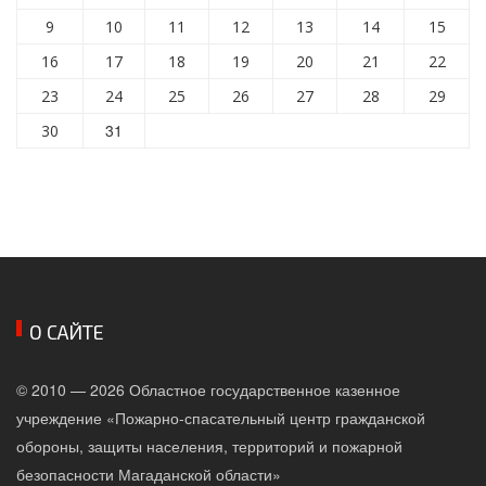
9
10
11
12
13
14
15
16
17
18
19
20
21
22
23
24
25
26
27
28
29
31
30
О САЙТЕ
© 2010 — 2026 Областное государственное казенное
учреждение «Пожарно-спасательный центр гражданской
обороны, защиты населения, территорий и пожарной
безопасности Магаданской области»