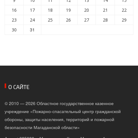
9
10
11
12
13
14
15
16
17
18
19
20
21
22
23
24
25
26
27
28
29
31
30
О САЙТЕ
© 2010 — 2026 Областное государственное казенное
учреждение «Пожарно-спасательный центр гражданской
обороны, защиты населения, территорий и пожарной
безопасности Магаданской области»