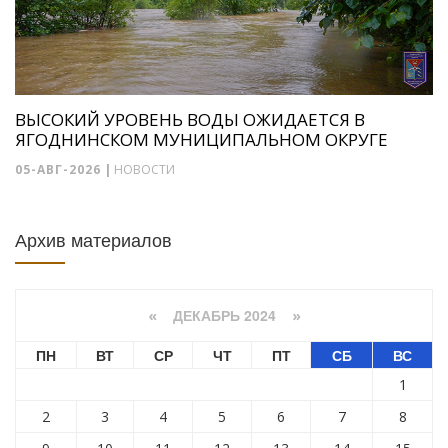
ВЫСОКИЙ УРОВЕНЬ ВОДЫ ОЖИДАЕТСЯ В
ЯГОДНИНСКОМ МУНИЦИПАЛЬНОМ ОКРУГЕ
05-АВГ-2026
|
НОВОСТИ
Архив материалов
ДЕКАБРЬ 2024
«
»
ПН
ВТ
СР
ЧТ
ПТ
СБ
ВС
1
2
3
4
5
6
7
8