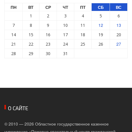
ПН
ВТ
СР
ЧТ
ПТ
СБ
ВС
1
2
3
4
5
6
12
13
7
8
9
10
11
14
15
16
17
18
19
20
27
21
22
23
24
25
26
28
29
30
31
О САЙТЕ
© 2010 — 2026 Областное государственное казенное
учреждение «Пожарно-спасательный центр гражданской