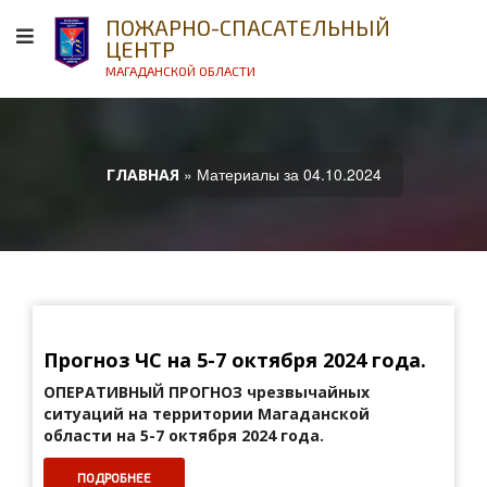
ПОЖАРНО-СПАСАТЕЛЬНЫЙ
ЦЕНТР
МАГАДАНСКОЙ ОБЛАСТИ
» Материалы за 04.10.2024
ГЛАВНАЯ
Прогноз ЧС на 5-7 октября 2024 года.
ОПЕРАТИВНЫЙ ПРОГНОЗ
чрезвычайных
ситуаций на территории Магаданской
области на 5-7 октября 2024 года.
ПОДРОБНЕЕ