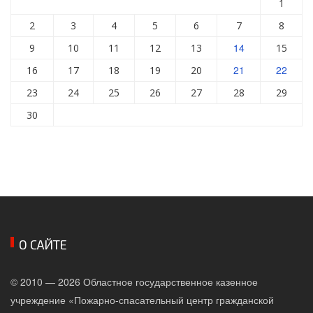
1
2
3
4
5
6
7
8
14
9
10
11
12
13
15
21
22
16
17
18
19
20
23
24
25
26
27
28
29
30
О САЙТЕ
© 2010 — 2026 Областное государственное казенное
учреждение «Пожарно-спасательный центр гражданской