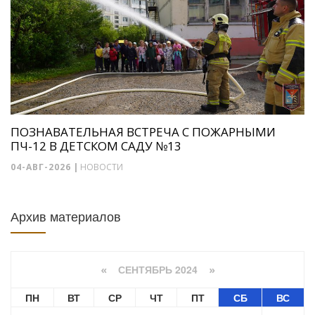
ПОЗНАВАТЕЛЬНАЯ ВСТРЕЧА С ПОЖАРНЫМИ
ПЧ-12 В ДЕТСКОМ САДУ №13
04-АВГ-2026
|
НОВОСТИ
Архив материалов
СЕНТЯБРЬ 2024
«
»
ПН
ВТ
СР
ЧТ
ПТ
СБ
ВС