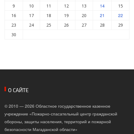
14
9
10
11
12
13
15
21
22
16
17
18
19
20
23
24
25
26
27
28
29
30
О САЙТЕ
© 2010 — 2026 Областное государственное казенное
учреждение «Пожарно-спасательный центр гражданской
обороны, защиты населения, территорий и пожарной
безопасности Магаданской области»