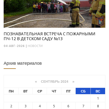
ПОЗНАВАТЕЛЬНАЯ ВСТРЕЧА С ПОЖАРНЫМИ
ПЧ-12 В ДЕТСКОМ САДУ №13
04-АВГ-2026
|
НОВОСТИ
Архив материалов
СЕНТЯБРЬ 2024
«
»
ПН
ВТ
СР
ЧТ
ПТ
СБ
ВС
1
2
3
4
5
6
7
8