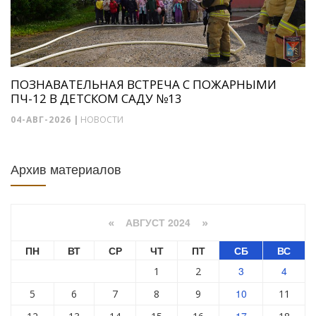
ПОЗНАВАТЕЛЬНАЯ ВСТРЕЧА С ПОЖАРНЫМИ
ПЧ-12 В ДЕТСКОМ САДУ №13
04-АВГ-2026
|
НОВОСТИ
Архив материалов
АВГУСТ 2024
«
»
ПН
ВТ
СР
ЧТ
ПТ
СБ
ВС
3
4
1
2
10
5
6
7
8
9
11
17