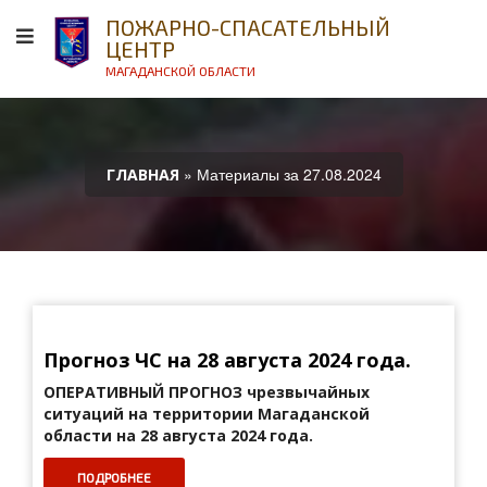
ПОЖАРНО-СПАСАТЕЛЬНЫЙ
ЦЕНТР
МАГАДАНСКОЙ ОБЛАСТИ
» Материалы за 27.08.2024
ГЛАВНАЯ
Прогноз ЧС на 28 августа 2024 года.
ОПЕРАТИВНЫЙ ПРОГНОЗ
чрезвычайных
ситуаций на территории Магаданской
области на 28 августа 2024 года.
ПОДРОБНЕЕ