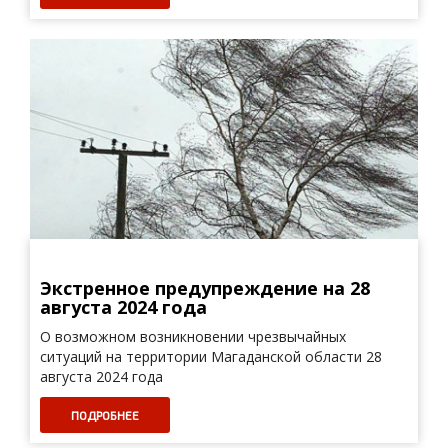
Экстренное предупреждение на 28
августа 2024 года
О возможном возникновении чрезвычайных
ситуаций на территории Магаданской области 28
августа 2024 года
ПОДРОБНЕЕ