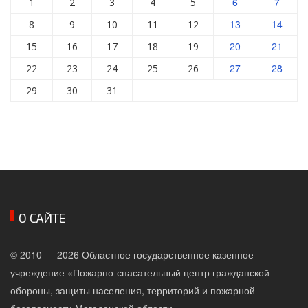
6
7
1
2
3
4
5
13
14
8
9
10
11
12
20
21
15
16
17
18
19
27
28
22
23
24
25
26
29
30
31
О САЙТЕ
© 2010 — 2026 Областное государственное казенное
учреждение «Пожарно-спасательный центр гражданской
обороны, защиты населения, территорий и пожарной