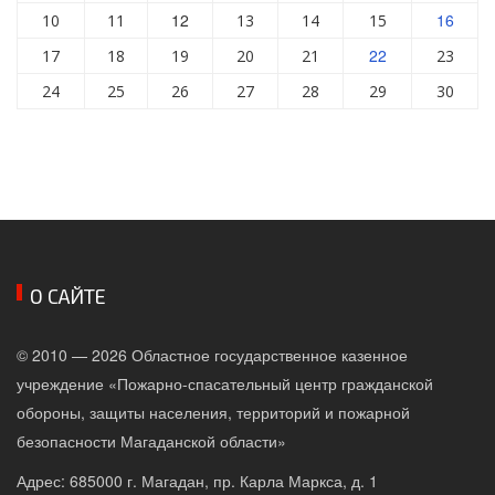
12
16
10
11
13
14
15
22
17
18
19
20
21
23
24
25
26
27
28
29
30
О САЙТЕ
© 2010 — 2026 Областное государственное казенное
учреждение «Пожарно-спасательный центр гражданской
обороны, защиты населения, территорий и пожарной
безопасности Магаданской области»
Адрес: 685000 г. Магадан, пр. Карла Маркса, д. 1