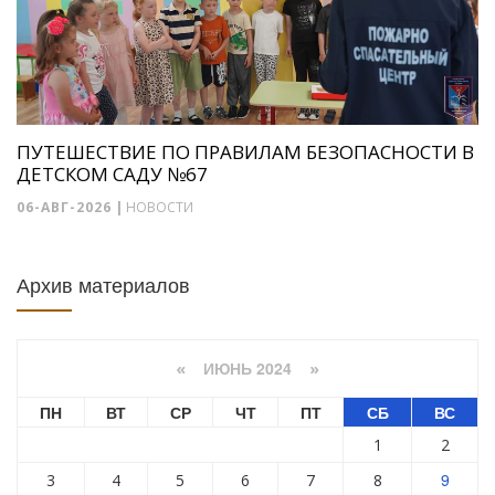
ПУТЕШЕСТВИЕ ПО ПРАВИЛАМ БЕЗОПАСНОСТИ В
ДЕТСКОМ САДУ №67
06-АВГ-2026
|
НОВОСТИ
Архив материалов
ИЮНЬ 2024
«
»
ПН
ВТ
СР
ЧТ
ПТ
СБ
ВС
1
2
9
3
4
5
6
7
8