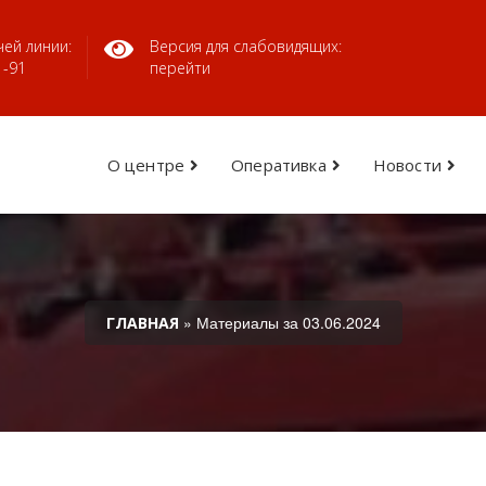
ей линии:
Версия для слабовидящих:
1-91
перейти
О центре
Оперативка
Новости
» Материалы за 03.06.2024
ГЛАВНАЯ