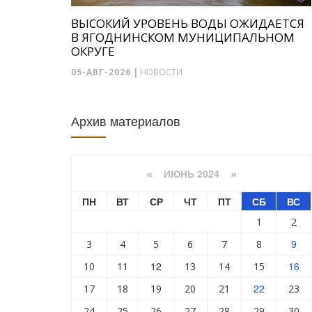
ВЫСОКИЙ УРОВЕНЬ ВОДЫ ОЖИДАЕТСЯ
В ЯГОДНИНСКОМ МУНИЦИПАЛЬНОМ
ОКРУГЕ
05-АВГ-2026
|
НОВОСТИ
Архив материалов
ИЮНЬ 2024
«
»
ПН
ВТ
СР
ЧТ
ПТ
СБ
ВС
1
2
9
3
4
5
6
7
8
12
16
10
11
13
14
15
22
17
18
19
20
21
23
24
25
26
27
28
29
30