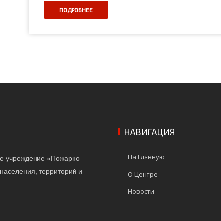
ПОДРОБНЕЕ
НАВИГАЦИЯ
На Главную
ое учреждение «Пожарно-
населения, территорий и
О Центре
Новости