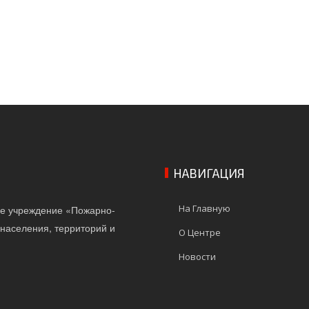
НАВИГАЦИЯ
На Главную
ое учреждение «Пожарно-
населения, территорий и
О Центре
Новости