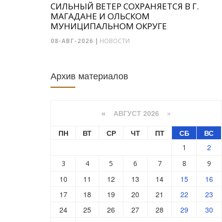
СИЛЬНЫЙ ВЕТЕР СОХРАНЯЕТСЯ В Г.
МАГАДАНЕ И ОЛЬСКОМ
МУНИЦИПАЛЬНОМ ОКРУГЕ
08-АВГ-2026
|
НОВОСТИ
Архив материалов
АВГУСТ 2026 »
«
ПН
ВТ
СР
ЧТ
ПТ
СБ
ВС
2
1
3
4
5
6
7
8
9
10
11
12
13
14
15
16
17
18
19
20
21
22
23
24
25
26
27
28
29
30