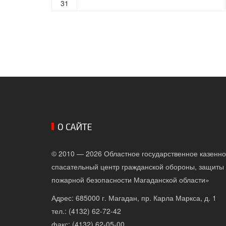
31
О САЙТЕ
© 2010 — 2026 Областное государственное казенн
спасательный центр гражданской обороны, защиты 
пожарной безопасности Магаданской области»
Адрес: 685000 г. Магадан, пр. Карла Маркса, д. 1
тел.: (4132) 62-72-42
факс: (4132) 62-05-00