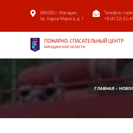
685000 г. Магадан,
Телефон горяч
пр. Карла Маркса, д. 1
+8 (4132) 62-4
ПОЖАРНО-СПАСАТЕЛЬНЫЙ ЦЕНТР
МАГАДАНСКОЙ ОБЛАСТИ
»
ГЛАВНАЯ
НОВО