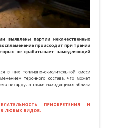
ии выявлены партии некачественных
(воспламенение происходит при трении
оторых не срабатывает замедляющий
ся в них топливно-окислительной смеси
аменением терочного состава, что может
его петарду, а также находящихся вблизи
ЛАТЕЛЬНОСТЬ ПРИОБРЕТЕНИЯ И
В ЛЮБЫХ ВИДОВ.