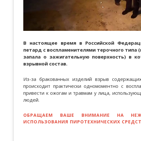
В настоящее время в Российской Федерац
петард с воспламенителями терочного типа 
запала о зажигательную поверхность) в к
взрывной состав.
Из-за бракованных изделий взрыв содержащих
происходит практически одномоментно с воспл
привести к ожогам и травмам у лица, использующ
людей.
ОБРАЩАЕМ ВАШЕ ВНИМАНИЕ НА НЕЖЕ
ИСПОЛЬЗОВАНИЯ ПИРОТЕХНИЧЕСКИХ СРЕДСТ